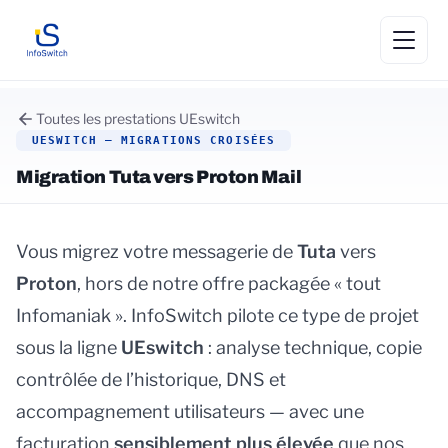
Toutes les prestations UEswitch
UESWITCH — MIGRATIONS CROISÉES
Migration Tuta vers Proton Mail
Vous migrez votre messagerie de
Tuta
vers
Proton
, hors de notre offre packagée « tout
Infomaniak ». InfoSwitch pilote ce type de projet
sous la ligne
UEswitch
: analyse technique, copie
contrôlée de l’historique, DNS et
accompagnement utilisateurs — avec une
facturation
sensiblement plus élevée
que nos