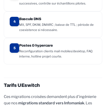
successives, contrôle sur échantillons pilotes.
Bascule DNS
4
MX, SPF, DKIM, DMARC ; baisse de TTL ; période de
coexistence si nécessaire.
Postes & hypercare
5
Reconfiguration clients mail mobiles/desktop, FAQ
interne, hotline projet courte.
Tarifs UEswitch
Ces migrations croisées demandent plus d’ingénierie
que nos
migrations standard vers Infomaniak
. Les