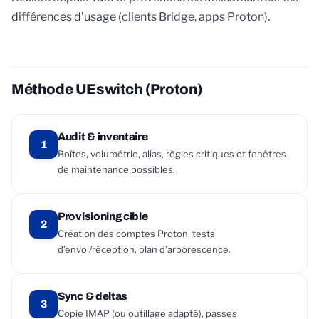
différences d’usage (clients Bridge, apps Proton).
Méthode UEswitch (Proton)
Audit & inventaire
1
Boîtes, volumétrie, alias, règles critiques et fenêtres
de maintenance possibles.
Provisioning cible
2
Création des comptes Proton, tests
d’envoi/réception, plan d’arborescence.
Sync & deltas
3
Copie IMAP (ou outillage adapté), passes