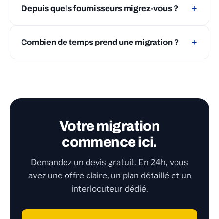
Depuis quels fournisseurs migrez-vous ?
＋
Combien de temps prend une migration ?
＋
Votre migration
commence ici.
Demandez un devis gratuit. En 24h, vous
avez une offre claire, un plan détaillé et un
interlocuteur dédié.