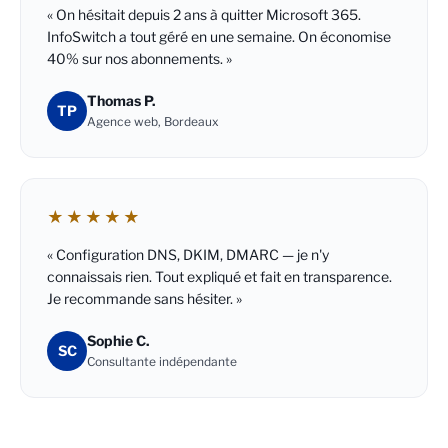
« On hésitait depuis 2 ans à quitter Microsoft 365.
InfoSwitch a tout géré en une semaine. On économise
40% sur nos abonnements. »
Thomas P.
TP
Agence web, Bordeaux
★★★★★
« Configuration DNS, DKIM, DMARC — je n'y
connaissais rien. Tout expliqué et fait en transparence.
Je recommande sans hésiter. »
Sophie C.
SC
Consultante indépendante