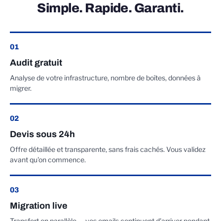
Simple. Rapide. Garanti.
01
Audit gratuit
Analyse de votre infrastructure, nombre de boîtes, données à
migrer.
02
Devis sous 24h
Offre détaillée et transparente, sans frais cachés. Vous validez
avant qu'on commence.
03
Migration live
Transfert en parallèle — vos emails continuent d'arriver pendant