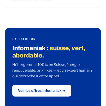
LA SOLUTION
Infomaniak :
suisse, vert,
abordable.
Hébergement 100% en Suisse, énergie
renouvelable, prix fixes — et un expert humain
qui décroche à votre appel.
Voir les offres Infomaniak →