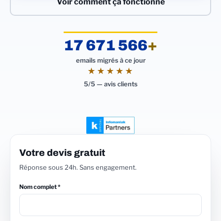
Voir comment ça fonctionne
17 671 566
+
emails migrés à ce jour
★★★★★
5/5 — avis clients
Votre devis gratuit
Réponse sous 24h. Sans engagement.
Nom complet *