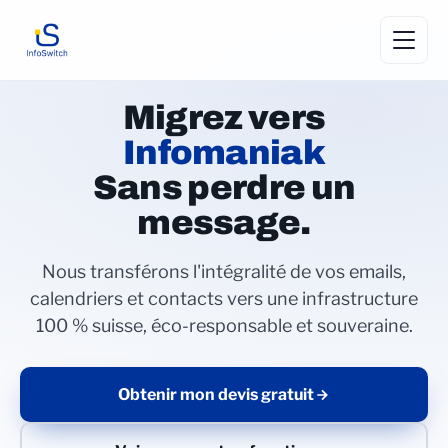
Migrez vers
Infomaniak
Sans perdre un
message.
Nous transférons l'intégralité de vos emails,
calendriers et contacts vers une infrastructure
100 % suisse, éco-responsable et souveraine.
Obtenir mon devis gratuit