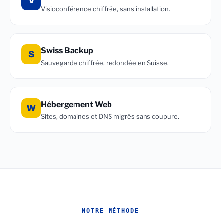
V
Visioconférence chiffrée, sans installation.
Swiss Backup
S
Sauvegarde chiffrée, redondée en Suisse.
Hébergement Web
W
Sites, domaines et DNS migrés sans coupure.
NOTRE MÉTHODE