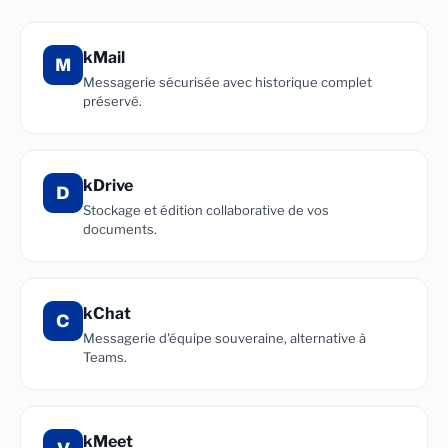
kMail
M
Messagerie sécurisée avec historique complet
préservé.
kDrive
D
Stockage et édition collaborative de vos
documents.
kChat
C
Messagerie d'équipe souveraine, alternative à
Teams.
kMeet