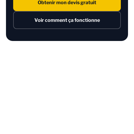
Obtenir mon devis gratuit
Voir comment ça fonctionne