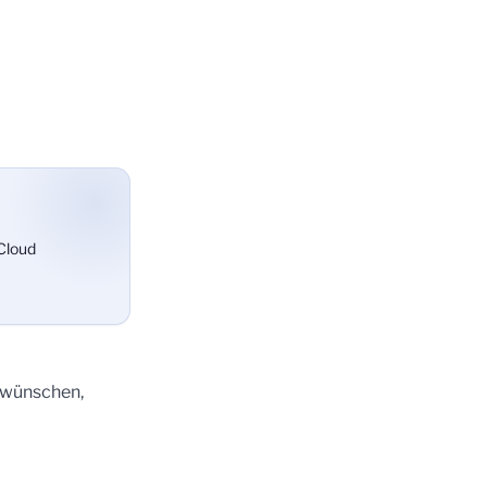
 Cloud
 wünschen,