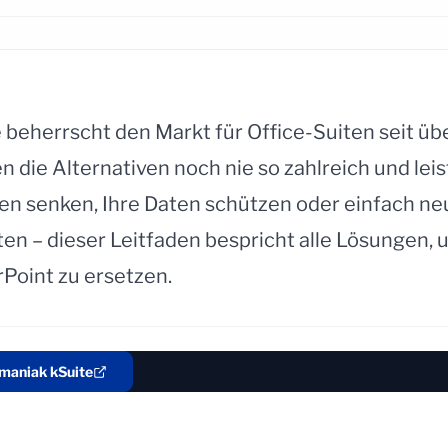
 beherrscht den Markt für Office-Suiten seit üb
 die Alternativen noch nie so zahlreich und leis
ten senken, Ihre Daten schützen oder einfach ne
n – dieser Leitfaden bespricht alle Lösungen,
Point zu ersetzen.
omaniak kSuite