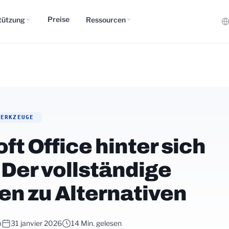
Preise
tützung
Ressourcen
WERKZEUGE
ft Office hinter sich
 Der vollständige
en zu Alternativen
m
31 janvier 2026
14 Min. gelesen