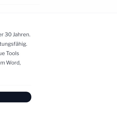
er 30 Jahren.
tungsfähig.
ue Tools
 um Word,