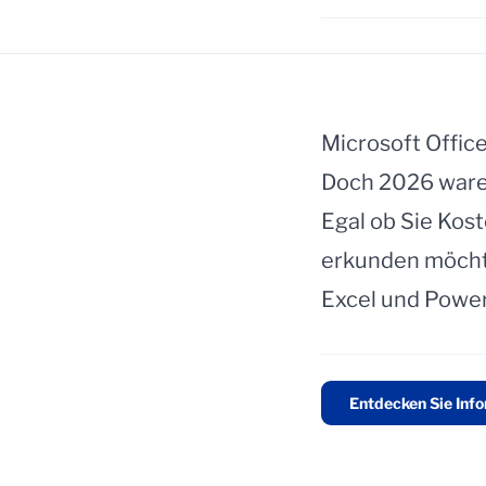
Microsoft Office
Doch 2026 waren
Egal ob Sie Kos
erkunden möchte
Excel und Power
Entdecken Sie Inf