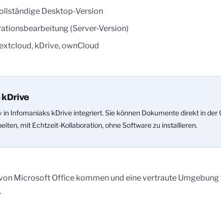
ollständige Desktop-Version
rationsbearbeitung (Server-Version)
Nextcloud, kDrive, ownCloud
n kDrive
iv in Infomaniaks kDrive integriert. Sie können Dokumente direkt in der
eiten, mit Echtzeit-Kollaboration, ohne Software zu installieren.
ie von Microsoft Office kommen und eine vertraute Umgebung
.