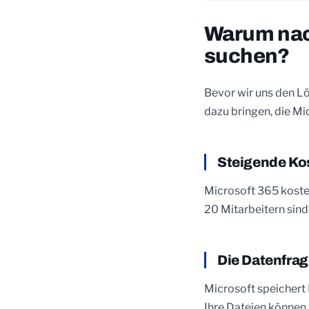
Warum nach
suchen?
Bevor wir uns den L
dazu bringen, die Mi
Steigende Ko
Microsoft 365 koste
20 Mitarbeitern sind
Die Datenfra
Microsoft speichert
Ihre Dateien können