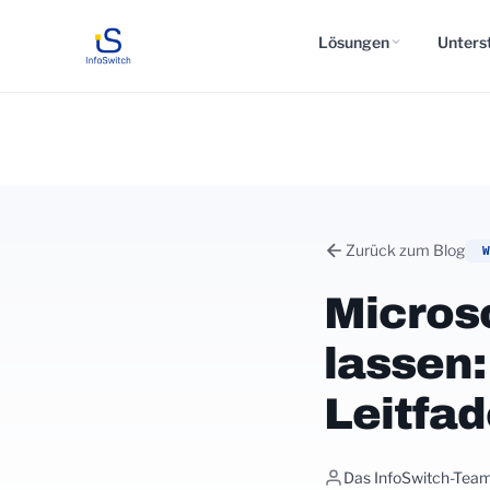
Lösungen
Unters
Zurück zum Blog
Microso
lassen:
Leitfad
Das InfoSwitch-Tea