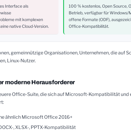
s Interface als
100 % kostenlos, Open Source, O
ewisse
Betrieb, verfügbar für Windows/
probleme mit komplexen
offene Formate (ODF), ausgezei
keine native Cloud-Version.
Office-Kompatibilität.
sonen, gemeinnützige Organisationen, Unternehmen, die auf S
en, Linux-Nutzer.
Der moderne Herausforderer
neuere Office-Suite, die sich auf Microsoft-Kompatibilität un
t:
e ähnlich Microsoft Office 2016+
DOCX-, XLSX-, PPTX-Kompatibilität