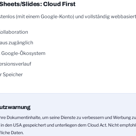
heets/Slides: Cloud First
stenlos (mit einem Google-Konto) und vollständig webbasiert
Kollaboration
aus zugänglich
as Google-Ökosystem
rsionsverlauf
r Speicher
utzwarnung
 Ihre Dokumentinhalte, um seine Dienste zu verbessern und Werbung zu
 in den USA gespeichert und unterliegen dem Cloud Act. Nicht empfohl
fliche Daten.