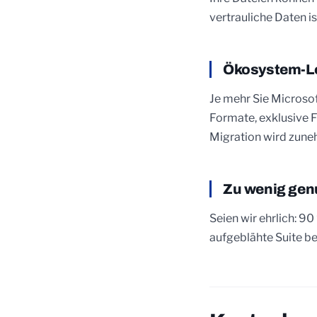
vertrauliche Daten i
Ökosystem-Lo
Je mehr Sie Microsof
Formate, exklusive F
Migration wird zune
Zu wenig gen
Seien wir ehrlich: 9
aufgeblähte Suite be