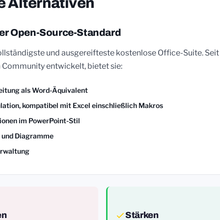
 Alternativen
 Der Open-Source-Standard
ollständigste und ausgereifteste kostenlose Office-Suite. Seit
 Community entwickelt, bietet sie:
eitung als Word-Äquivalent
lation, kompatibel mit Excel einschließlich Makros
ionen im PowerPoint-Stil
n und Diagramme
rwaltung
en
Stärken