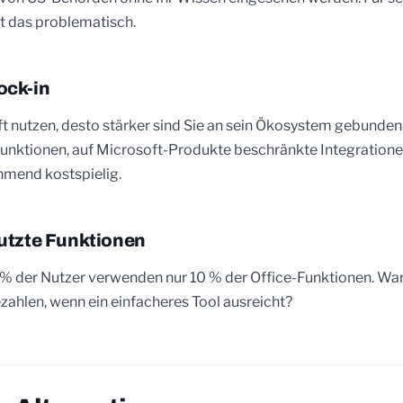
st das problematisch.
ck-in
t nutzen, desto stärker sind Sie an sein Ökosystem gebunden
unktionen, auf Microsoft-Produkte beschränkte Integrationen 
hmend kostspielig.
utzte Funktionen
0 % der Nutzer verwenden nur 10 % der Office-Funktionen. Wa
zahlen, wenn ein einfacheres Tool ausreicht?