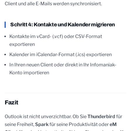
Client und alle E-Mails werden synchronisiert.
Schritt 4: Kontakte und Kalender migrieren
Kontakte im vCard- (.vcf) oder CSV-Format
exportieren
Kalender im iCalendar-Format (.ics) exportieren
In Ihren neuen Client oder direkt in Ihr Infomaniak-
Konto importieren
Fazit
Outlook ist nicht unverzichtbar. Ob Sie
Thunderbird
für
seine Freiheit,
Spark
für seine Produktivität oder
eM