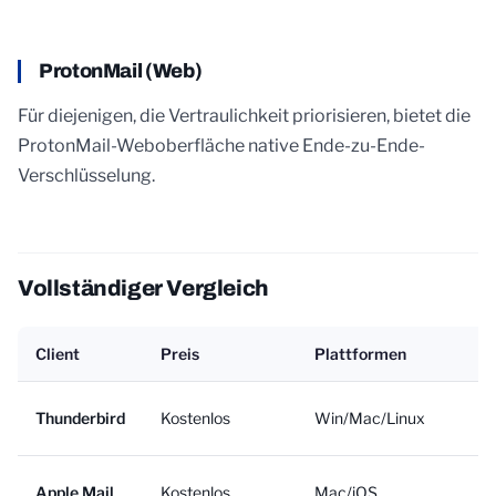
ProtonMail (Web)
Für diejenigen, die Vertraulichkeit priorisieren, bietet die
ProtonMail-Weboberfläche native Ende-zu-Ende-
Verschlüsselung.
Vollständiger Vergleich
Client
Preis
Plattformen
Thunderbird
Kostenlos
Win/Mac/Linux
Apple Mail
Kostenlos
Mac/iOS