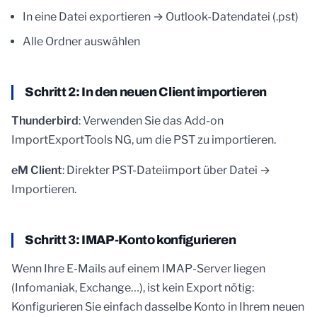
In eine Datei exportieren → Outlook-Datendatei (.pst)
Alle Ordner auswählen
Schritt 2: In den neuen Client importieren
Thunderbird
: Verwenden Sie das Add-on
ImportExportTools NG, um die PST zu importieren.
eM Client
: Direkter PST-Dateiimport über Datei →
Importieren.
Schritt 3: IMAP-Konto konfigurieren
Wenn Ihre E-Mails auf einem IMAP-Server liegen
(Infomaniak, Exchange…), ist kein Export nötig:
Konfigurieren Sie einfach dasselbe Konto in Ihrem neuen