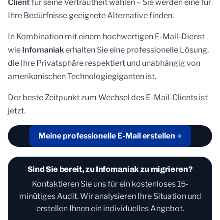
Client
für seine Vertrautheit wählen – Sie werden eine für
Ihre Bedürfnisse geeignete Alternative finden.
In Kombination mit einem hochwertigen E-Mail-Dienst
wie
Infomaniak
erhalten Sie eine professionelle Lösung,
die Ihre Privatsphäre respektiert und unabhängig von
amerikanischen Technologiegiganten ist.
Der beste Zeitpunkt zum Wechsel des E-Mail-Clients ist
jetzt.
Meine professionelle E-Mail erstellen
Sind Sie bereit, zu Infomaniak zu migrieren?
Kontaktieren Sie uns für ein kostenloses 15-
minütiges Audit. Wir analysieren Ihre Situation und
erstellen Ihnen ein individuelles Angebot.