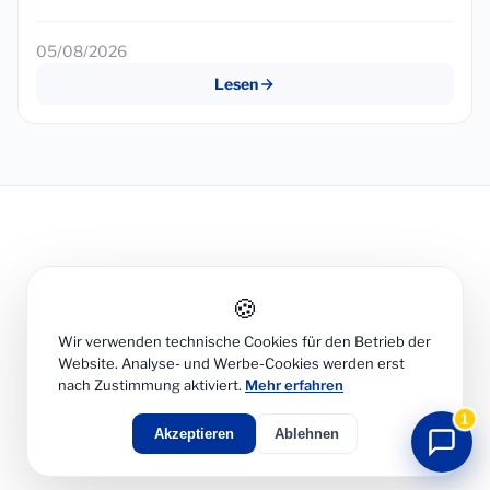
05/08/2026
Lesen
🍪
Wir verwenden technische Cookies für den Betrieb der
Website. Analyse- und Werbe-Cookies werden erst
nach Zustimmung aktiviert.
Mehr erfahren
1
Akzeptieren
Ablehnen